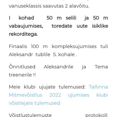
vanuseklassis saavutas 2 alavõitu.
I kohad 50 m selili ja 50 m
vabaujumises, toredate uute isiklike
rekorditega.
Finaalis 100 m kompleksujumises tuli
Aleksandr tublile 5. kohale .
Õnnitlused Aleksandrile ja Tema
treenerile !!
Meie klubi ujujate tulemused:
Tallinna
Mitmevõistlus 2022 ujumises klubi
võistlejate tulemused
Võistlustulemuste protokoll: