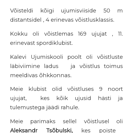
Võisteldi kõigi ujumisviiside 50 m
distantsidel , 4 erinevas võistlusklassis.
Kokku oli võistlemas 169 ujujat , 11.
erinevast spordiklubist.
Kalevi Ujumiskooli poolt oli võistluste
läbiviimine ladus ja võistlus toimus
meeldivas õhkkonnas.
Meie klubist olid võistluses 9 noort
ujujat, kes kõik ujusid hästi ja
tulemustega jäädi rahule.
Meie parimaks sellel võistlusel oli
Aleksandr Tsõbulski,
kes poiste