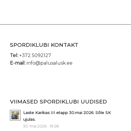
SPORDIKLUBI KONTAKT
Tel:
+372 5092127
E-mail:
info@palusalusk.ee
VIIMASED SPORDIKLUBI UUDISED
Laste Karikas III etapp 30.mai 2026. Sõle SK
ujulas.
30. mai 2026 - 19:28