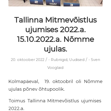
Tallinna Mitmevõistlus
ujumises 2022.a.
15.10.2022.a. Nõmme
ujulas.
/
/
20. oktoober 2022
-
Rubriigid
,
Uudised
-
Sven
Vooglaid
Kolmapäeval, 19. oktoobril oli Nõmme
ujulas põnev õhtupoolik.
Toimus Tallinna Mitmevõistlus ujumises
2022.a.