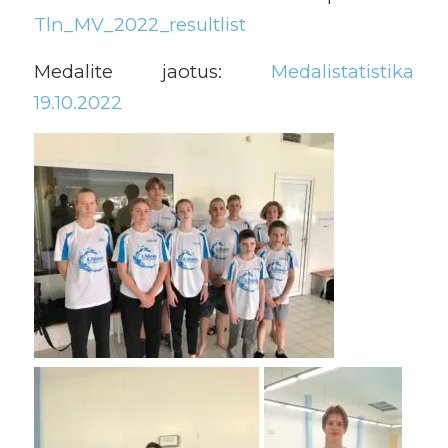
Tln_MV_2022_resultlist
Medalite jaotus:
Medalistatistika
19.10.2022