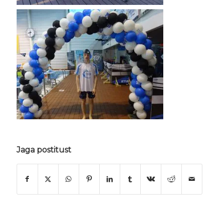
Jaga postitust