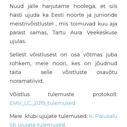
Nüüd jälle harjutame hoolega, et siis
hästi ujuda ka Eesti noorte ja junioride
meistrivõistlustel , mis toimuvad kuu aja
pärast samas, Tartu Aura Veekeskuse
ujulas.
Sellest võistlusest on osa võtmas juba
rohkem, meie noori, kes on jõudnud
täita selle võistluste osavõtu
noramatiivid.
Võistlus tulemuste protokoll:
EMV_LC_2019_tulemused
Meie klubi ujujate tulemused:
K. Palusalu
SK ujujate tulemused.