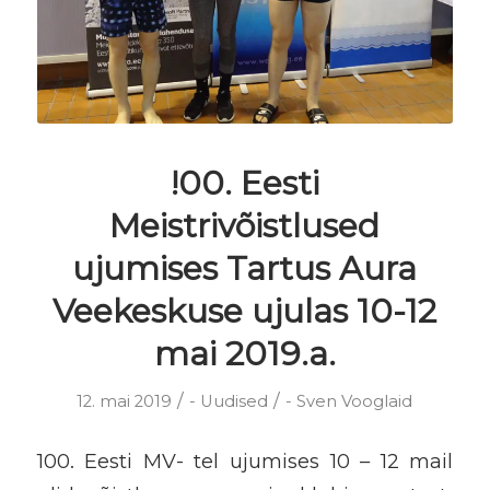
!00. Eesti
Meistrivõistlused
ujumises Tartus Aura
Veekeskuse ujulas 10-12
mai 2019.a.
/
/
12. mai 2019
-
Uudised
-
Sven Vooglaid
100. Eesti MV- tel ujumises 10 – 12 mail