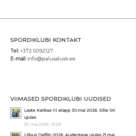
SPORDIKLUBI KONTAKT
Tel:
+372 5092127
E-mail:
info@palusalusk.ee
VIIMASED SPORDIKLUBI UUDISED
Laste Karikas III etapp 30.mai 2026. Sõle SK
ujulas.
30. mai 2026 - 19:28
Lõbus Delfiin 2026, Audentese ujulas 21.mai