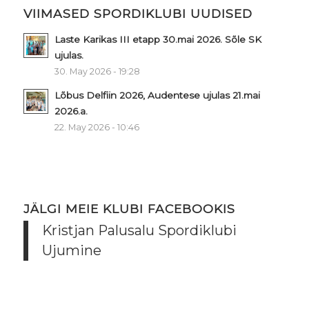
VIIMASED SPORDIKLUBI UUDISED
Laste Karikas III etapp 30.mai 2026. Sõle SK
ujulas.
30. May 2026 - 19:28
Lõbus Delfiin 2026, Audentese ujulas 21.mai
2026.a.
22. May 2026 - 10:46
JÄLGI MEIE KLUBI FACEBOOKIS
Kristjan Palusalu Spordiklubi
Ujumine