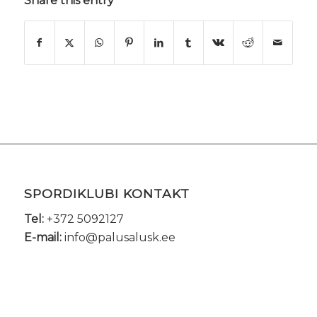
Share this entry
SPORDIKLUBI KONTAKT
Tel:
+372 5092127
E-mail:
info@palusalusk.ee