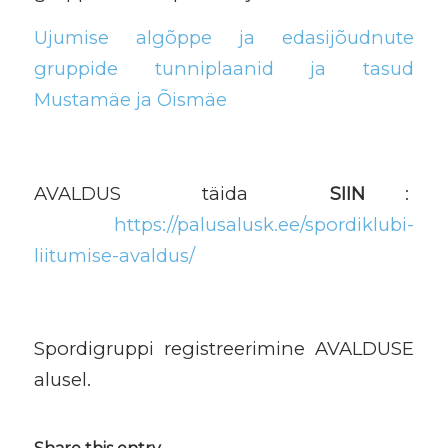
Ujumise algõppe ja edasijõudnute
gruppide tunniplaanid ja tasud
Mustamäe ja Õismäe
AVALDUS täida
SIIN
:
https://palusalusk.ee/spordiklubi-
liitumise-avaldus/
Spordigruppi registreerimine AVALDUSE
alusel.